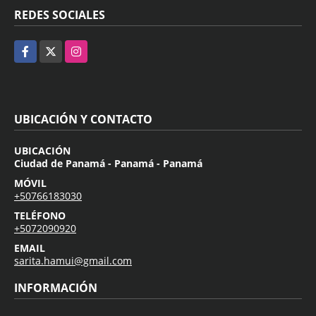
REDES SOCIALES
Facebook
X
Instagram
UBICACIÓN Y CONTACTO
UBICACIÓN
Ciudad de Panamá - Panamá - Panamá
MÓVIL
+50766183030
TELÉFONO
+5072090920
EMAIL
sarita.hamui@gmail.com
INFORMACIÓN