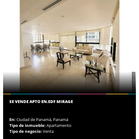
SE VENDE APTO EN.EDF MIRAGE
En:
Ciudad de Panamá, Panamá
Tipo de inmueble:
Apartamento
Tipo de negocio:
Venta