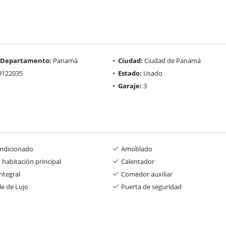
/ Departamento:
Panamá
Ciudad:
Ciudad de Panamá
9122035
Estado:
Usado
Garaje:
3
ondicionado
Amoblado
 habitación principal
Calentador
ntegral
Comedor auxiliar
e de Lujo
Puerta de seguridad