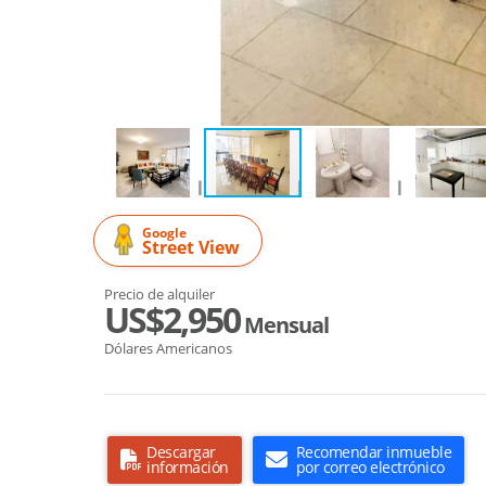
Google
Street View
Precio de alquiler
US$2,950
Mensual
Dólares Americanos
Descargar
Recomendar inmueble
información
por correo electrónico