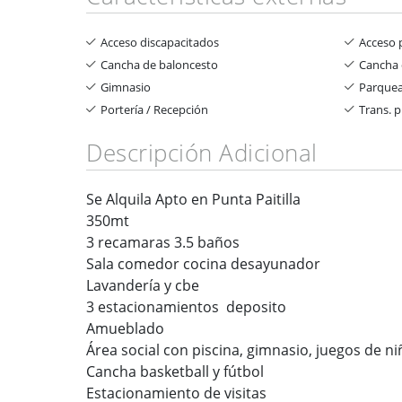
Acceso discapacitados
Acceso
Cancha de baloncesto
Cancha 
Gimnasio
Parquea
Portería / Recepción
Trans. 
Descripción Adicional
Se Alquila Apto en Punta Paitilla
350mt
3 recamaras 3.5 baños
Sala comedor cocina desayunador
Lavandería y cbe
3 estacionamientos deposito
Amueblado
Área social con piscina, gimnasio, juegos de n
Cancha basketball y fútbol
Estacionamiento de visitas