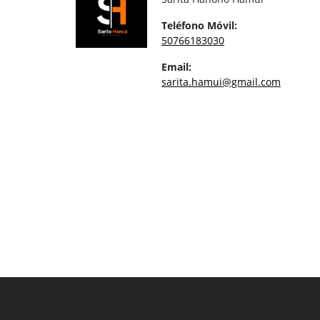
Teléfono Móvil:
50766183030
Email:
sarita.hamui@gmail.com