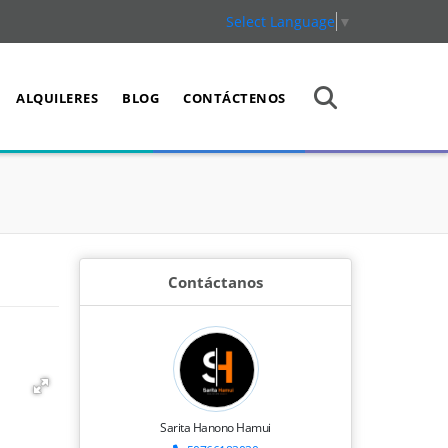
Select Language
▼
ALQUILERES
BLOG
CONTÁCTENOS
Contáctanos
Sarita Hanono Hamui