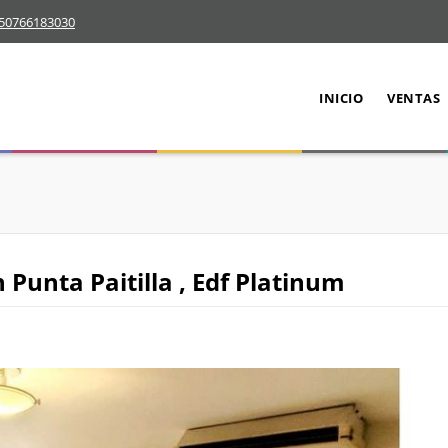
50766183030
INICIO
VENTAS
Punta Paitilla , Edf Platinum