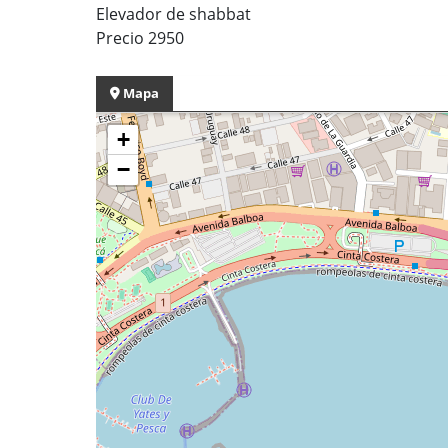
Elevador de shabbat
Precio 2950
Mapa
+
−