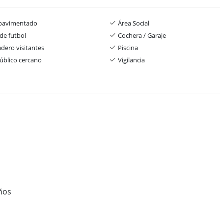
 pavimentado
Área Social
de futbol
Cochera / Garaje
dero visitantes
Piscina
público cercano
Vigilancia
iños