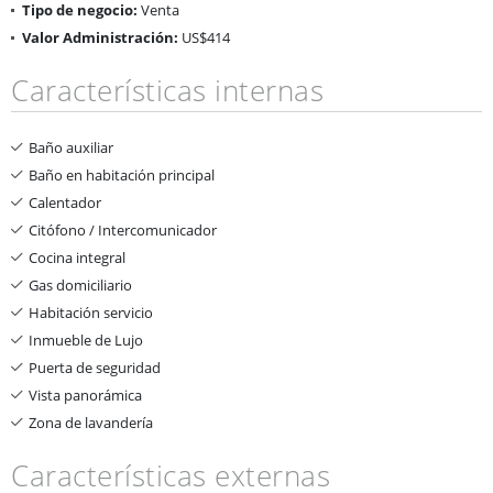
Tipo de negocio:
Venta
Valor Administración:
US$414
Características internas
Baño auxiliar
Baño en habitación principal
Calentador
Citófono / Intercomunicador
Cocina integral
Gas domiciliario
Habitación servicio
Inmueble de Lujo
Puerta de seguridad
Vista panorámica
Zona de lavandería
Características externas