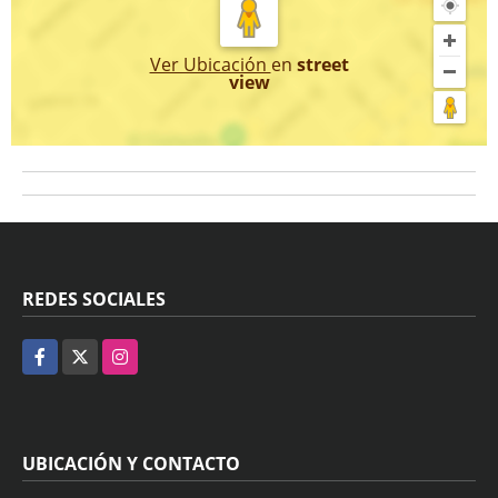
Ver Ubicación
en
street
view
REDES SOCIALES
Facebook
X
Instagram
UBICACIÓN Y CONTACTO