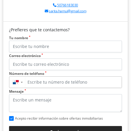
50766183030
sarita.hamui@gmail.com
¿Prefieres que te contactemos?
*
Tu nombre
*
Correo electrónico
*
Número de teléfono
▼
*
Mensaje
Acepto recibir información sobre ofertas inmobiliarias