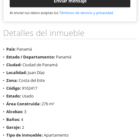
Enviar mensaje
Al enviar tus datos aceptas los
Términos de servicio y privacidad
Detalles del inmueble
País:
Panamá
Estado / Departamento:
Panamá
Ciudad:
Ciudad de Panamá
Localidad:
Juan Díaz
Zona:
Costa del Este
Código:
9102417
Estado:
Usado
Área Construida:
276 m²
Alcobas:
3
Baños:
4
Garaje:
2
Tipo de inmueble:
Apartamento