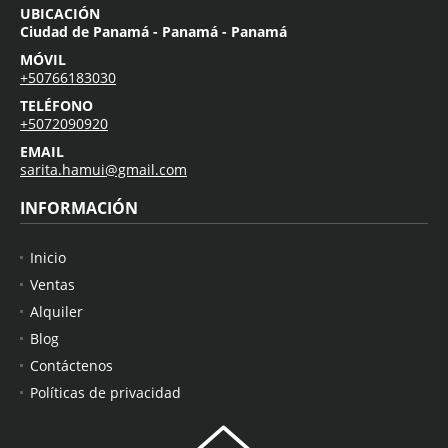
UBICACIÓN
Ciudad de Panamá - Panamá - Panamá
MÓVIL
+50766183030
TELÉFONO
+5072090920
EMAIL
sarita.hamui@gmail.com
INFORMACIÓN
Inicio
Ventas
Alquiler
Blog
Contáctenos
Políticas de privacidad