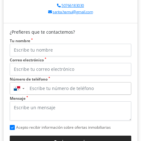
50766183030
sarita.hamui@gmail.com
¿Prefieres que te contactemos?
*
Tu nombre
*
Correo electrónico
*
Número de teléfono
▼
*
Mensaje
Acepto recibir información sobre ofertas inmobiliarias