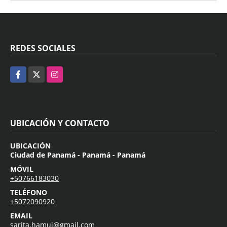
REDES SOCIALES
Facebook
X
Instagram
UBICACIÓN Y CONTACTO
UBICACIÓN
Ciudad de Panamá - Panamá - Panamá
MÓVIL
+50766183030
TELÉFONO
+5072090920
EMAIL
sarita.hamui@gmail.com