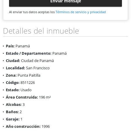
Enviar mensaje
Al enviar tus datos aceptas los
Términos de servicio y privacidad
Detalles del inmueble
País:
Panamá
Estado / Departamento:
Panamá
Ciudad:
Ciudad de Panamá
Localidad:
San Francisco
Zona:
Punta Paitilla
Código:
8511226
Estado:
Usado
Área Construida:
196 m²
Alcobas:
3
Baños:
2
Garaje:
1
Año construcción:
1996