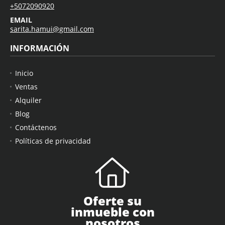
+5072090920
EMAIL
sarita.hamui@gmail.com
INFORMACIÓN
Inicio
Ventas
Alquiler
Blog
Contáctenos
Políticas de privacidad
Oferte su
inmueble con
nosotros