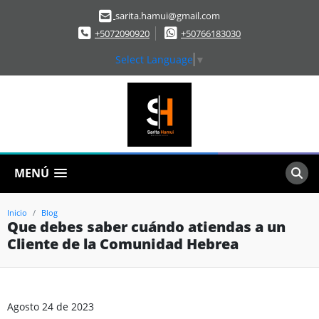
sarita.hamui@gmail.com
+5072090920
+50766183030
Select Language
▼
MENÚ
Inicio
Blog
Que debes saber cuándo atiendas a un
Cliente de la Comunidad Hebrea
Agosto 24 de 2023