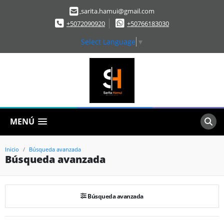
sarita.hamui@gmail.com
+5072090920
+50766183030
Select Language
▼
MENÚ
Inicio
Búsqueda avanzada
Búsqueda avanzada
Búsqueda avanzada