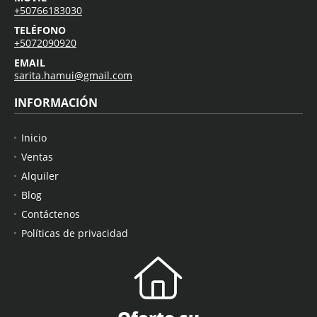
MÓVIL
+50766183030
TELÉFONO
+5072090920
EMAIL
sarita.hamui@gmail.com
INFORMACIÓN
Inicio
Ventas
Alquiler
Blog
Contáctenos
Políticas de privacidad