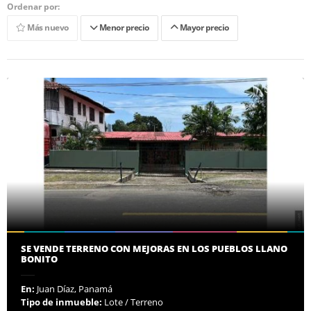
Ordenar por:
Más nuevo
Menor precio
Mayor precio
SE VENDE TERRENO CON MEJORAS EN LOS PUEBLOS LLANO
BONITO
En:
Juan Díaz, Panamá
Tipo de inmueble:
Lote / Terreno