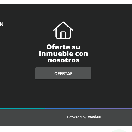
ÓN
Oferte su
inmueble con
nosotros
OFERTAR
wasi.co
Powered by: