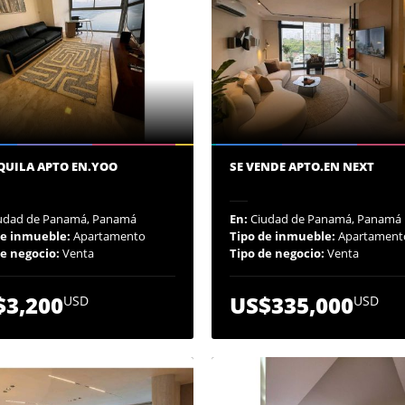
QUILA APTO EN.YOO
SE VENDE APTO.EN NEXT
udad de Panamá, Panamá
En:
Ciudad de Panamá, Panamá
de inmueble:
Apartamento
Tipo de inmueble:
Apartament
de negocio:
Venta
Tipo de negocio:
Venta
$3,200
US$335,000
USD
USD