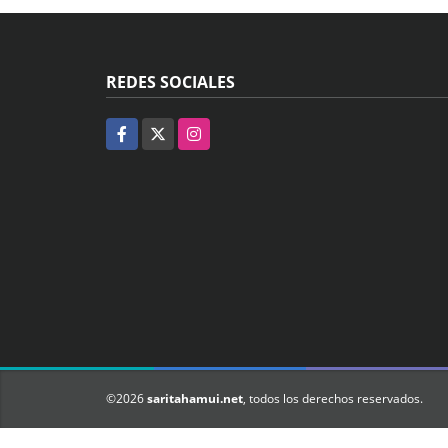
REDES SOCIALES
Facebook
X
Instagram
©2026
saritahamui.net
, todos los derechos reservados.