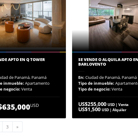
NDE APTO EN Q TOWER
SE VENDE O ALQUILA APTO E
BARLOVENTO
udad de Panamá, Panamá
En:
Ciudad de Panamá, Panamá
de inmueble:
Apartamento
Tipo de inmueble:
Apartament
de negocio:
Venta
Tipo de negocio:
Venta
US$255,000
$635,000
USD | Venta
USD
US$1,500
USD | Alquiler
Siguiente
3
»