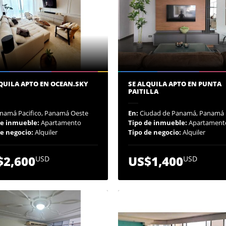
QUILA APTO EN OCEAN.SKY
SE ALQUILA APTO EN PUNTA
PAITILLA
namá Pacifico, Panamá Oeste
En:
Ciudad de Panamá, Panamá
de inmueble:
Apartamento
Tipo de inmueble:
Apartament
de negocio:
Alquiler
Tipo de negocio:
Alquiler
$2,600
US$1,400
USD
USD