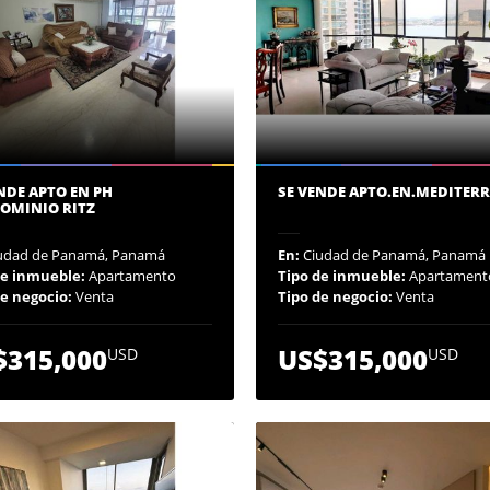
NDE APTO EN PH
SE VENDE APTO.EN.MEDITER
OMINIO RITZ
udad de Panamá, Panamá
En:
Ciudad de Panamá, Panamá
de inmueble:
Apartamento
Tipo de inmueble:
Apartament
de negocio:
Venta
Tipo de negocio:
Venta
$315,000
US$315,000
USD
USD