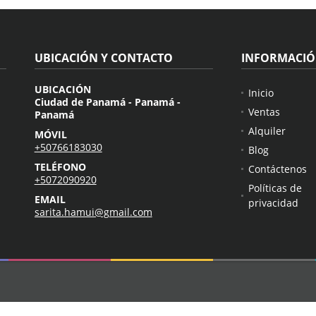
UBICACIÓN Y CONTACTO
INFORMACI
UBICACIÓN
Inicio
Ciudad de Panamá - Panamá -
Ventas
Panamá
Alquiler
MÓVIL
+50766183030
Blog
TELÉFONO
Contáctenos
+5072090920
Políticas de
EMAIL
privacidad
sarita.hamui@gmail.com