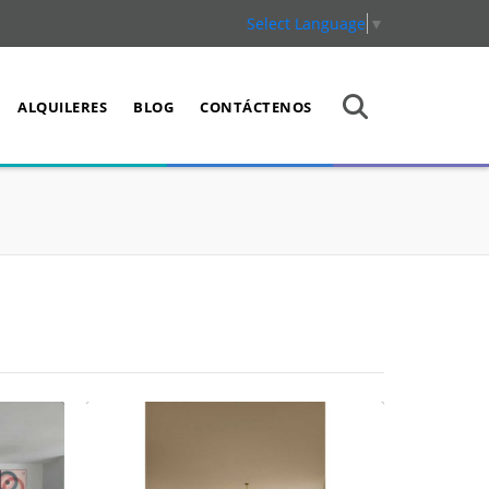
Select Language
▼
ALQUILERES
BLOG
CONTÁCTENOS