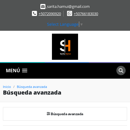
sarita.hamui@gmail.com
+5072090920
+50766183030
Select Language
▼
MENÚ
Inicio
Búsqueda avanzada
Búsqueda avanzada
Búsqueda avanzada