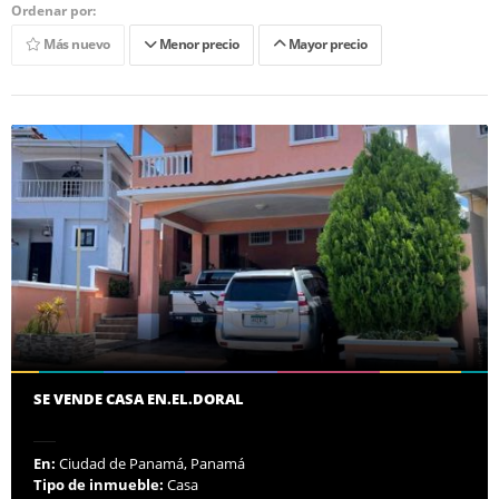
Ordenar por:
Más nuevo
Menor precio
Mayor precio
SE VENDE CASA EN.EL.DORAL
En:
Ciudad de Panamá, Panamá
Tipo de inmueble:
Casa