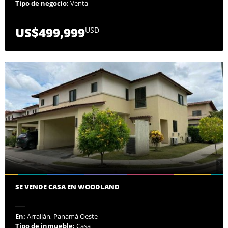
Tipo de negocio:
Venta
US$499,999
USD
SE VENDE CASA EN WOODLAND
En:
Arraiján, Panamá Oeste
Tipo de inmueble:
Casa