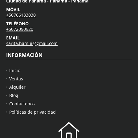
Ciudad de Panamá - Panamá - Panamá
MÓVIL
+50766183030
TELÉFONO
+5072090920
EMAIL
sarita.hamui@gmail.com
INFORMACIÓN
Inicio
Ventas
Alquiler
Blog
Contáctenos
Políticas de privacidad